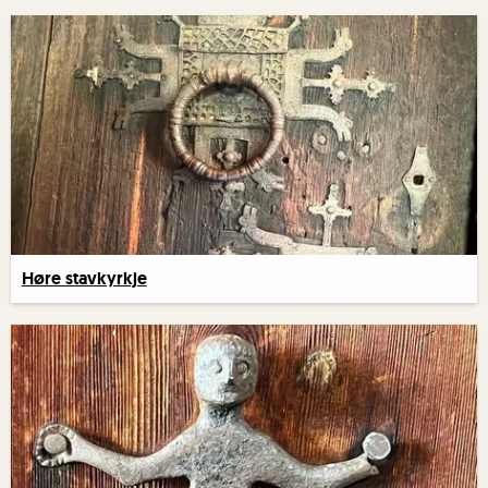
Høre stavkyrkje