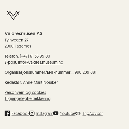
Valdresmusea AS
Tyinvegen 27
2900 Fagernes
Telefon:
(+47) 61 35 99 00
E-post:
info@valdres.museum.no
Organisasjonsnummer/EHF-nummer: :
990 209 081
Redaktør:
Anne Marit Noraker
Personvern og cookies
Tilgjengelegheiterklæring
Facebook
Instagram
Youtube
TripAdvisor