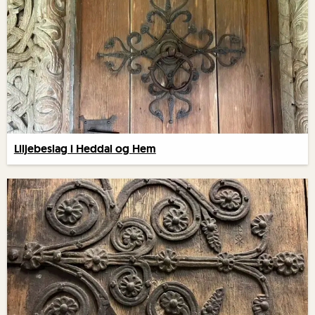
Liljebeslag i Heddal og Hem