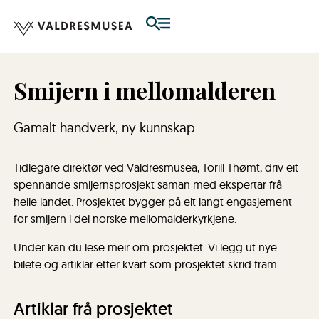
Smijern i mellomalderen
Gamalt handverk, ny kunnskap
Tidlegare direktør ved Valdresmusea, Torill Thømt, driv eit
spennande smijernsprosjekt saman med ekspertar frå
heile landet. Prosjektet bygger på eit langt engasjement
for smijern i dei norske mellomalderkyrkjene.​
Under kan du lese meir om prosjektet. Vi legg ut nye
bilete og artiklar etter kvart som prosjektet skrid fram.
Artiklar frå prosjektet