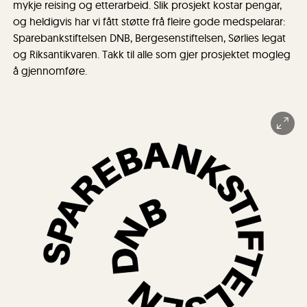
mykje reising og etterarbeid. Slik prosjekt kostar pengar,
og heldigvis har vi fått støtte frå fleire gode medspelarar:
Sparebankstiftelsen DNB, Bergesenstiftelsen, Sørlies legat
og Riksantikvaren. Takk til alle som gjer prosjektet mogleg
å gjennomføre.