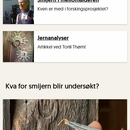
Kven er med i forskingsprosjektet?
Jernanalyser
Artikkel ved Torill Thømt
Kva for smijern blir undersøkt?