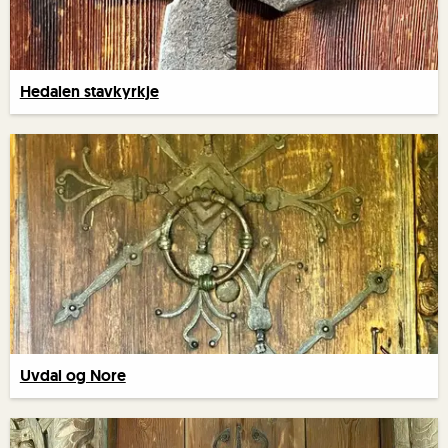
Hedalen stavkyrkje
Uvdal og Nore