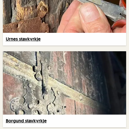
Urnes stavkyrkje
Borgund stavkyrkje