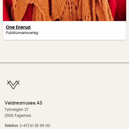
One Enerud
Publikumsansvarleg
Valdresmusea AS
Tyinvegen 27
2900 Fagernes
Telefon:
(+47) 61 35 99 00