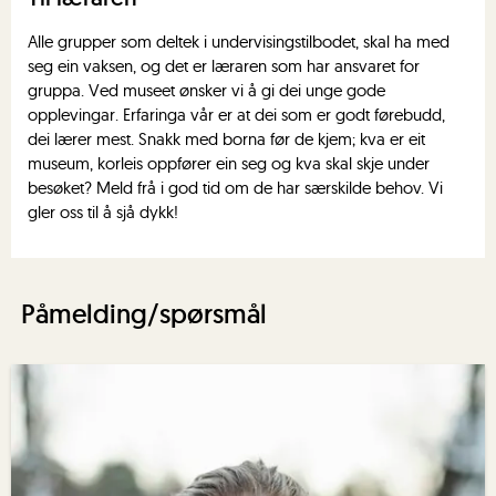
Alle grupper som deltek i undervisingstilbodet, skal ha med
seg ein vaksen, og det er læraren som har ansvaret for
gruppa. Ved museet ønsker vi å gi dei unge gode
opplevingar. Erfaringa vår er at dei som er godt førebudd,
dei lærer mest. Snakk med borna før de kjem; kva er eit
museum, korleis oppfører ein seg og kva skal skje under
besøket? Meld frå i god tid om de har særskilde behov. Vi
gler oss til å sjå dykk!
Påmelding/spørsmål