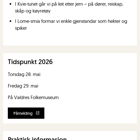
I Kvie-tunet går vi på leit etter jern – på dører, reiskap,
skåp og køyretøy
I Lome-smia formar vi enkle gjenstandar som hekter og
spiker
Tidspunkt 2026
Torsdag 28. mai
Fredag 29. mai
På Valdres Folkemuseum
Påmelding
Praktisk informasjon