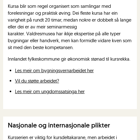
Kursa blir som regel organisert som samlingar med
forelesningar og praktisk øving. Dei fleste kursa har ein
varigheit på rundt 20 timar, medan nokre er dobbelt så lange
eller dei er av meir seminarmessig
karakter. Valdresmusea har ikkje ekspertise på alle typer
bygningar eller handverk, men kan formidle vidare kven som
sit med den beste kompetansen.
Innlandet fylkeskommune gir økonomisk stønad til kursrekka.
Les meir om bygningsvernarbeidet her
Vil du støtte arbeidet?
Les meir om ungdomssatsinga her
Nasjonale og internasjonale plikter
Kursserien er viktig for kursdeltakarane, men arbeidet i