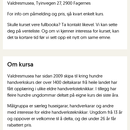
Valdresmusea, Tyinvegen 27, 2900 Fagernes
For info om påmelding og pris, sjå kvart enkelt kurs.
Skulle kurset vere fullbooka? Ta kontakt likevel. Vi kan sette
deg på venteliste. Og om vi kjenner interessa for kurset, kan
det ta kortare tid før vi sett opp eit nytt om same emne.
Om kursa
Valdresmusea har sidan 2009 skipa til kring hundre
handverkskurs der over 1400 deltakarar frå heile landet har
fått opplæring i ulike eldre handverksteknikkar. I tillegg har
fleire hundre ungdommar deltatt på eigne kurs dei siste åra.
Målgruppa er særleg huseigarar, handverkarar og andre
med interesse for eldre handverksteknikkar. Ungdom frå 13 år
og oppover er velkomne til å delta, og dei under 26 år får
rabattert pris.