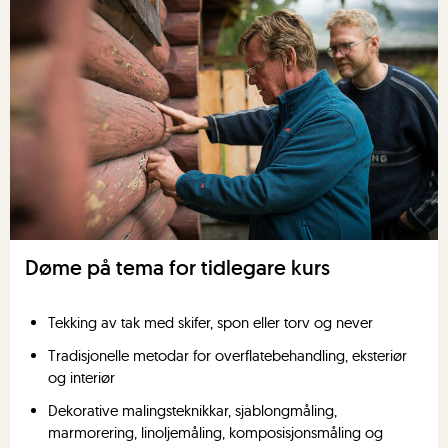
Døme på tema for tidlegare kurs
Tekking av tak med skifer, spon eller torv og never
Tradisjonelle metodar for overflatebehandling, eksteriør
og interiør
Dekorative malingsteknikkar, sjablongmåling,
marmorering, linoljemåling, komposisjonsmåling og