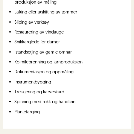
produksjon av måling
Lafting eller utskifting av tømmer
Sliping av verktøy
Restaurering av vindauge
Snikkarglede for damer
Istandsetjing av gamle omnar
Kolmilebrenning og jarnproduksjon
Dokumentasjon og oppmåling
Instrumentbygging
Treskjering og karveskurd
Spinning med rokk og handtein
Plantefarging