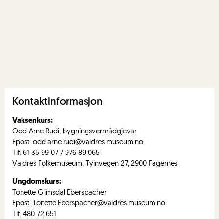
Kontaktinformasjon
Vaksenkurs:
Odd Arne Rudi, bygningsvernrådgjevar
Epost: odd.arne.rudi@valdres.museum.no
Tlf: 61 35 99 07 / 976 89 065
Valdres Folkemuseum, Tyinvegen 27, 2900 Fagernes
Ungdomskurs:
Tonette Glimsdal Eberspacher
Epost:
Tonette.Eberspacher@valdres.museum.no
Tlf: 480 72 651