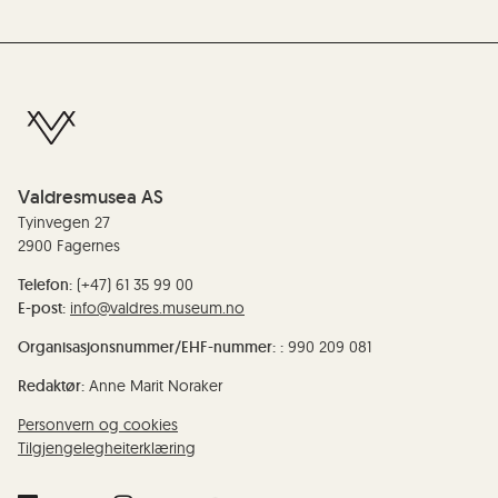
Valdresmusea AS
Tyinvegen 27
2900 Fagernes
Telefon:
(+47) 61 35 99 00
E-post:
info@valdres.museum.no
Organisasjonsnummer/EHF-nummer: :
990 209 081
Redaktør:
Anne Marit Noraker
Personvern og cookies
Tilgjengelegheiterklæring