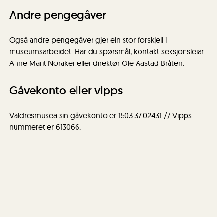
Andre pengegåver
Også andre pengegåver gjer ein stor forskjell i
museumsarbeidet. Har du spørsmål, kontakt seksjonsleiar
Anne Marit Noraker eller direktør Ole Aastad Bråten.
Gåvekonto eller vipps
Valdresmusea sin gåvekonto er 1503.37.02431 // Vipps-
nummeret er 613066.