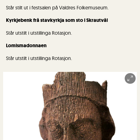
Står stilt ut i festsalen på Valdres Folkemuseum.
Kyrkjebenk frå stavkyrkja som sto i Skrautvål
Står utstilt i utstillinga Rotasjon.
Lomismadonnaen
Står utstilt i utstillinga Rotasjon.