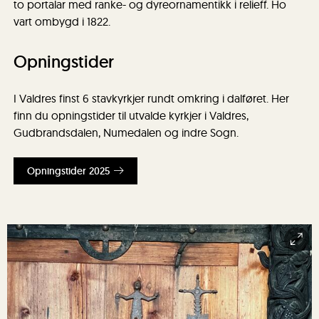
to portalar med ranke- og dyreornamentikk i relieff. Ho
vart ombygd i 1822.
Opningstider
I Valdres finst 6 stavkyrkjer rundt omkring i dalføret. Her
finn du opningstider til utvalde kyrkjer i Valdres,
Gudbrandsdalen, Numedalen og indre Sogn.
Opningstider 2025