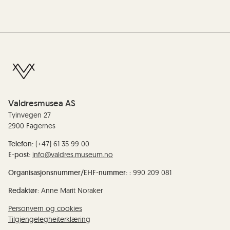
Valdresmusea AS
Tyinvegen 27
2900 Fagernes
Telefon:
(+47) 61 35 99 00
E-post:
info@valdres.museum.no
Organisasjonsnummer/EHF-nummer: :
990 209 081
Redaktør:
Anne Marit Noraker
Personvern og cookies
Tilgjengelegheiterklæring