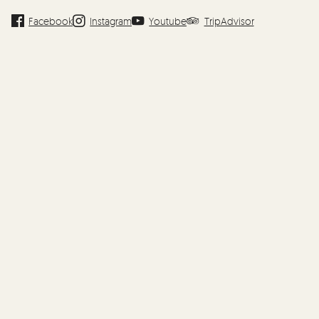
Facebook
Instagram
Youtube
TripAdvisor