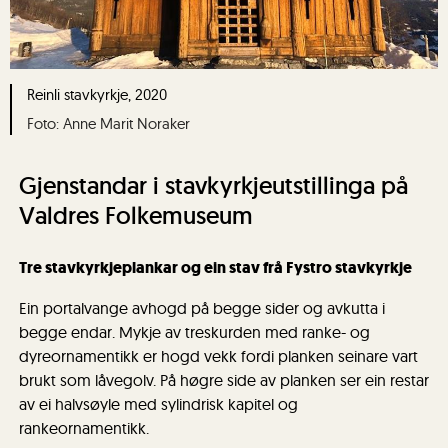
Reinli stavkyrkje, 2020
Anne Marit Noraker
Gjenstandar i stavkyrkjeutstillinga på
Valdres Folkemuseum
Tre stavkyrkjeplankar og ein stav frå Fystro stavkyrkje
Ein portalvange avhogd på begge sider og avkutta i
begge endar. Mykje av treskurden med ranke- og
dyreornamentikk er hogd vekk fordi planken seinare vart
brukt som låvegolv. På høgre side av planken ser ein restar
av ei halvsøyle med sylindrisk kapitel og
rankeornamentikk.