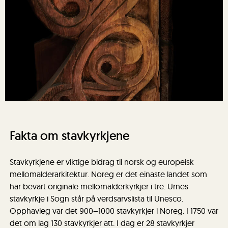
Fakta om stavkyrkjene
Stavkyrkjene er viktige bidrag til norsk og europeisk
mellomalderarkitektur. Noreg er det einaste landet som
har bevart originale mellomalderkyrkjer i tre. Urnes
stavkyrkje i Sogn står på verdsarvslista til Unesco.
Opphavleg var det 900–1000 stavkyrkjer i Noreg. I 1750 var
det om lag 130 stavkyrkjer att. I dag er 28 stavkyrkjer