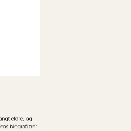
angt eldre, og
ns biografi trer