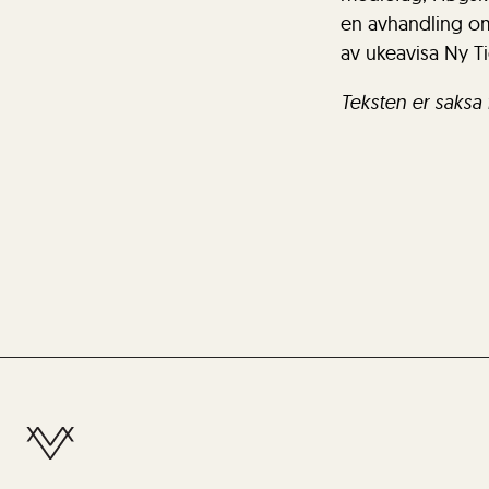
en avhandling om 
av ukeavisa Ny Tid
Teksten er saksa 