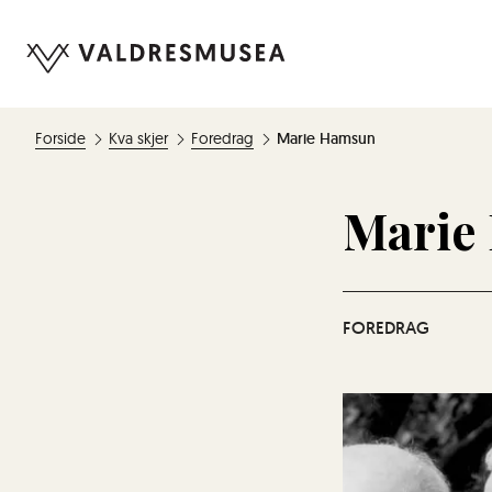
Forside
Kva skjer
Foredrag
Marie Hamsun
Marie
FOREDRAG