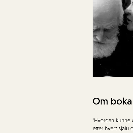
Om boka
"Hvordan kunne d
etter hvert sjal