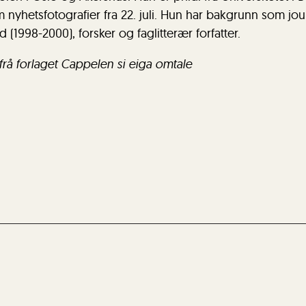
nyhetsfotografier fra 22. juli. Hun har bakgrunn som jour
 (1998-2000), forsker og faglitterær forfatter.
frå forlaget Cappelen si eiga omtale