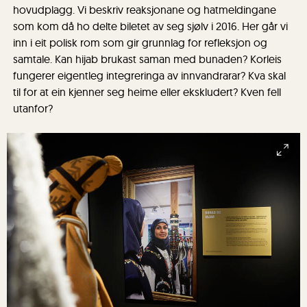
hovudplagg. Vi beskriv reaksjonane og hatmeldingane
som kom då ho delte biletet av seg sjølv i 2016. Her går vi
inn i eit polisk rom som gir grunnlag for refleksjon og
samtale. Kan hijab brukast saman med bunaden? Korleis
fungerer eigentleg integreringa av innvandrarar? Kva skal
til for at ein kjenner seg heime eller ekskludert? Kven fell
utanfor?