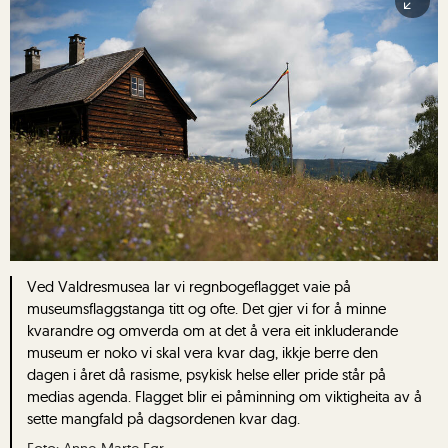
Ved Valdresmusea lar vi regnbogeflagget vaie på
museumsflaggstanga titt og ofte. Det gjer vi for å minne
kvarandre og omverda om at det å vera eit inkluderande
museum er noko vi skal vera kvar dag, ikkje berre den
dagen i året då rasisme, psykisk helse eller pride står på
medias agenda. Flagget blir ei påminning om viktigheita av å
sette mangfald på dagsordenen kvar dag.