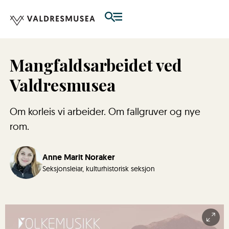
Mangfaldsarbeidet ved
Valdresmusea
Om korleis vi arbeider. Om fallgruver og nye
rom.
Anne Marit Noraker
Seksjonsleiar, kulturhistorisk seksjon