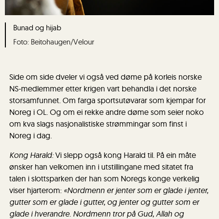
Bunad og hijab
Beitohaugen/Velour
Side om side dveler vi også ved døme på korleis norske
NS-medlemmer etter krigen vart behandla i det norske
storsamfunnet. Om farga sportsutøvarar som kjempar for
Noreg i OL. Og om ei rekke andre døme som seier noko
om kva slags nasjonalistiske strømmingar som finst i
Noreg i dag.
Kong Harald:
Vi slepp også kong Harald til. På ein måte
ønsker han velkomen inn i utstillingane med sitatet fra
talen i slottsparken der han som Noregs konge verkelig
viser hjarterom:
«Nordmenn er jenter som er glade i jenter,
gutter som er glade i gutter, og jenter og gutter som er
glade i hverandre. Nordmenn tror på Gud, Allah og