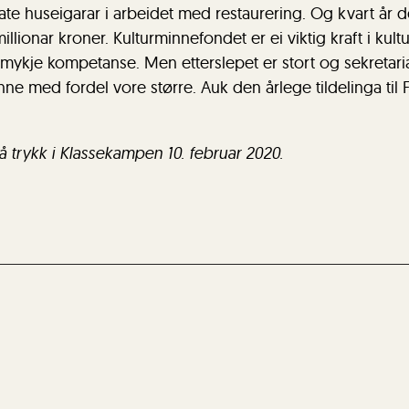
vate huseigarar i arbeidet med restaurering. Og kvart år d
illionar kroner. Kulturminnefondet er ei viktig kraft i kul
 mykje kompetanse. Men etterslepet er stort og sekretari
e med fordel vore større. Auk den årlege tildelinga til F
å trykk i Klassekampen 10. februar 2020.