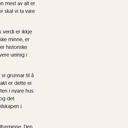
n mest av alt er
r skal vi ta vare
 verdi er ikkje
ske minne, er
er historiske
vere ueinig i
vi grunnar til å
akt er dette ei
ten i nyare hus.
 og det
ilskapen i
ulturminne. Den