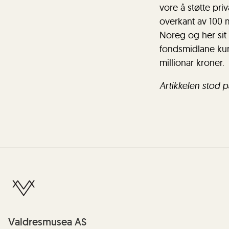
vore å støtte pri
overkant av 100 m
Noreg og her sit
fondsmidlane kunn
millionar kroner.
Artikkelen stod p
Valdresmusea AS