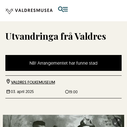
Utvandringa frå Valdres
NB! Arrangementet har funne stad
VALDRES FOLKEMUSEUM
03. april 2025
19.00