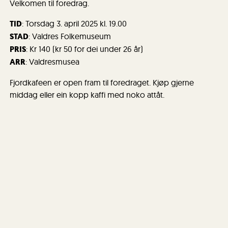
Velkomen til foredrag.
TID
: Torsdag 3. april 2025 kl. 19.00
STAD
: Valdres Folkemuseum
PRIS
: Kr 140 (kr 50 for dei under 26 år)
ARR
: Valdresmusea
Fjordkafeen er open fram til foredraget. Kjøp gjerne
middag eller ein kopp kaffi med noko attåt.