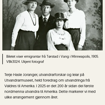
Biletet viser emigrantar frå Tørstad i Vang i Minneapolis, 1905.
VBk3024. Ukjent fotograf
Terje Hasle Joranger, utvandrarforskar og leiar på
Utvandrarmuseet, held foredrag om utvandringa frå
Valdres til Amerika. I 2025 er det 200 år sidan dei første
nordmenna utvandra til Amerika. Dette markerer vi med
ulike arrangement gjennom året.