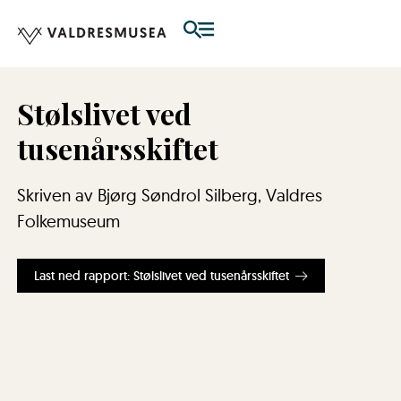
Stølslivet ved
tusenårsskiftet
Skriven av Bjørg Søndrol Silberg, Valdres
Folkemuseum
Last ned rapport: Stølslivet ved tusenårsskiftet