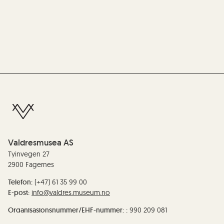
Valdresmusea AS
Tyinvegen 27
2900 Fagernes
Telefon:
(+47) 61 35 99 00
E-post:
info@valdres.museum.no
Organisasjonsnummer/EHF-nummer: :
990 209 081