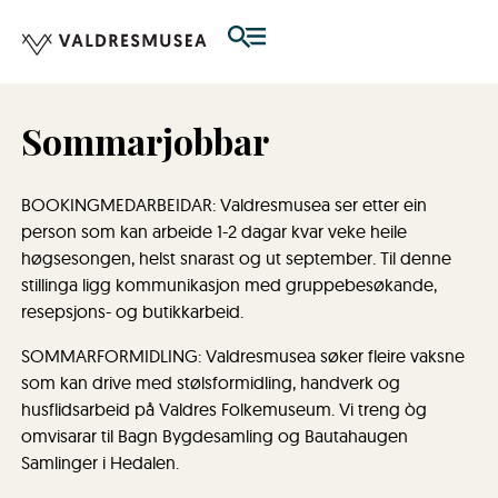
Sommarjobbar
BOOKINGMEDARBEIDAR: Valdresmusea ser etter ein
person som kan arbeide 1-2 dagar kvar veke heile
høgsesongen, helst snarast og ut september. Til denne
stillinga ligg kommunikasjon med gruppebesøkande,
resepsjons- og butikkarbeid.
SOMMARFORMIDLING: Valdresmusea søker fleire vaksne
som kan drive med stølsformidling, handverk og
husflidsarbeid på Valdres Folkemuseum. Vi treng òg
omvisarar til Bagn Bygdesamling og Bautahaugen
Samlinger i Hedalen.