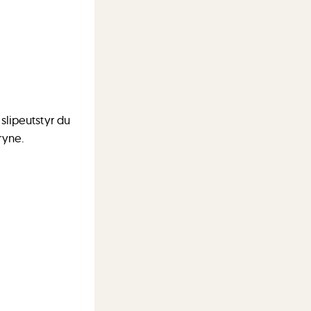
 slipeutstyr du
ryne.