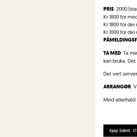
PRIS
: 2000 (st
Kr 1800 for m
Kr 1800 for dei
Kr 1000 for dei
PÅMELDINGSF
TA MED
: Ta me
kan bruka. Det 
Det vert serve
ARRANGØR
: 
Med atterhald
Kjøp billett