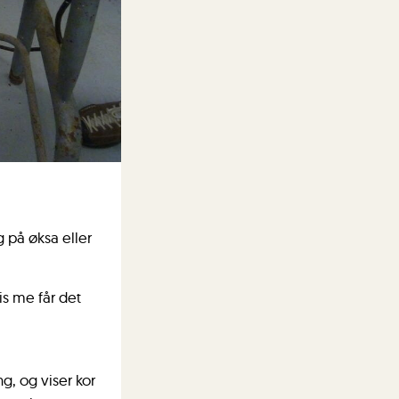
g på øksa eller
is me får det
ng, og viser kor