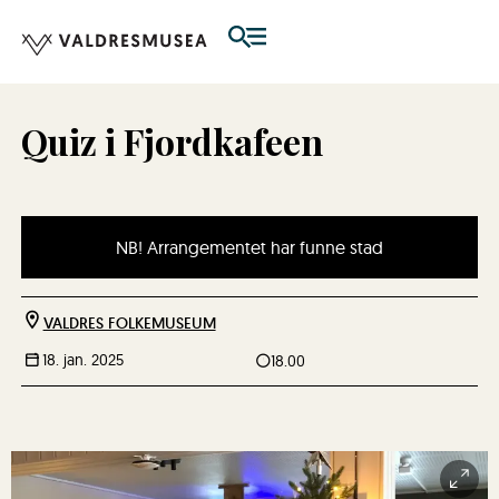
Quiz i Fjordkafeen
NB! Arrangementet har funne stad
VALDRES FOLKEMUSEUM
18. jan. 2025
18.00