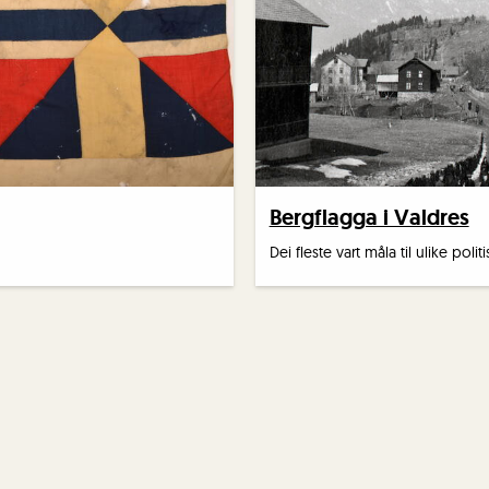
Bergflagga i Valdres
Dei fleste vart måla til ulike poli