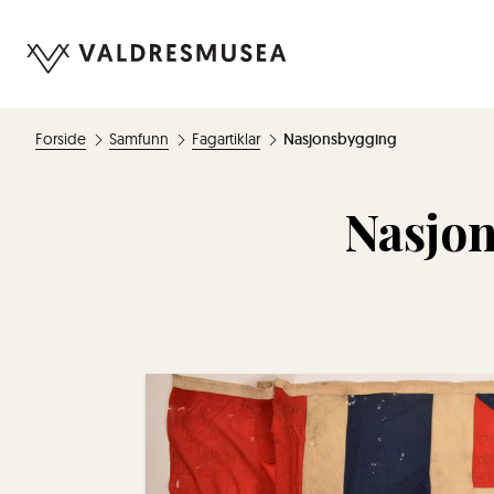
Forside
Samfunn
Fagartiklar
Nasjonsbygging
Nasjo