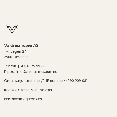
Valdresmusea AS
Tyinvegen 27
2900 Fagernes
Telefon:
(+47) 61 35 99 00
E-post:
info@valdres.museum.no
Organisasjonsnummer/EHF-nummer: :
990 209 081
Redaktør:
Anne Marit Noraker
Personvern og cookies
Tilgjengelegheiterklæring