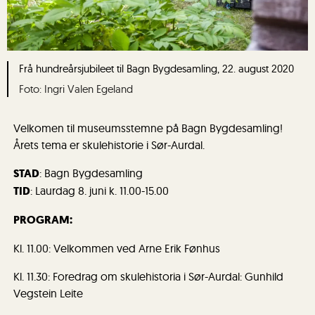
Frå hundreårsjubileet til Bagn Bygdesamling, 22. august 2020
Ingri Valen Egeland
Velkomen til museumsstemne på Bagn Bygdesamling!
Årets tema er skulehistorie i Sør-Aurdal.
STAD
: Bagn Bygdesamling
TID
: Laurdag 8. juni k. 11.00-15.00
PROGRAM:
Kl. 11.00: Velkommen ved Arne Erik Fønhus
Kl. 11.30: Foredrag om skulehistoria i Sør-Aurdal: Gunhild
Vegstein Leite