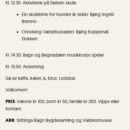
Kl. 12.30: Aktivitetar på Dølven skule:
Ein skuletime for hundre år sidan: Bjørg Ingrid
Brenno
Omvising i lærarbustaden: Bjørg Koppervik
Dokken
Kl. 14.30: Bagn og Begnadalen musikkorps spelar
Kl. 15.00: Avslutning
Sal av kaffe, kaker, is, brus. Loddsal.
Velkomen!
PRIS
: Vaksne kr 100, born kr 50, familie kr 200. Vipps eller
kontant.
ARR
: Stiftinga Bagn Bygdesamling og Valdresmusea