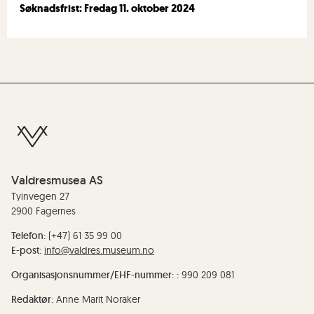
Søknadsfrist: Fredag 11. oktober 2024
Valdresmusea AS
Tyinvegen 27
2900 Fagernes
Telefon:
(+47) 61 35 99 00
E-post:
info@valdres.museum.no
Organisasjonsnummer/EHF-nummer: :
990 209 081
Redaktør:
Anne Marit Noraker