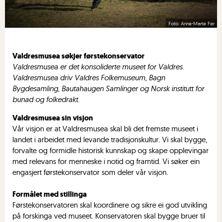
Anne-Marte Før
Valdresmusea søkjer førstekonservator
Valdresmusea er det konsoliderte museet for Valdres.
Valdresmusea driv Valdres Folkemuseum, Bagn
Bygdesamling, Bautahaugen Samlinger og Norsk institutt for
bunad og folkedrakt.
Valdresmusea sin visjon
Vår visjon er at Valdresmusea skal bli det fremste museet i
landet i arbeidet med levande tradisjonskultur. Vi skal bygge,
forvalte og formidle historisk kunnskap og skape opplevingar
med relevans for menneske i notid og framtid. Vi søker ein
engasjert førstekonservator som deler vår visjon.
Formålet med stillinga
Førstekonservatoren skal koordinere og sikre ei god utvikling
på forskinga ved museet. Konservatoren skal bygge bruer til