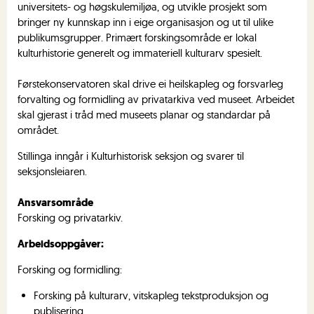
universitets- og høgskulemiljøa, og utvikle prosjekt som
bringer ny kunnskap inn i eige organisasjon og ut til ulike
publikumsgrupper. Primært forskingsområde er lokal
kulturhistorie generelt og immateriell kulturarv spesielt.
Førstekonservatoren skal drive ei heilskapleg og forsvarleg
forvalting og formidling av privatarkiva ved museet. Arbeidet
skal gjerast i tråd med museets planar og standardar på
området.
Stillinga inngår i Kulturhistorisk seksjon og svarer til
seksjonsleiaren.
Ansvarsområde
Forsking og privatarkiv.
Arbeidsoppgåver:
Forsking og formidling:
Forsking på kulturarv, vitskapleg tekstproduksjon og
publisering