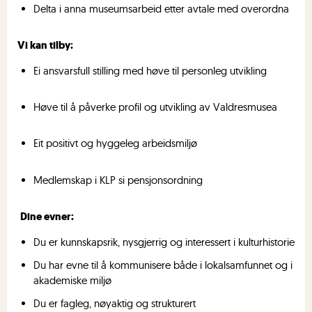
Delta i anna museumsarbeid etter avtale med overordna
Vi kan tilby:
Ei ansvarsfull stilling med høve til personleg utvikling
Høve til å påverke profil og utvikling av Valdresmusea
Eit positivt og hyggeleg arbeidsmiljø
Medlemskap i KLP si pensjonsordning
Dine evner:
Du er kunnskapsrik, nysgjerrig og interessert i kulturhistorie
Du har evne til å kommunisere både i lokalsamfunnet og i
akademiske miljø
Du er fagleg, nøyaktig og strukturert