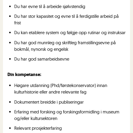
Du har evne til å arbeide sjølvstendig
Du har stor kapasitet og evne til å ferdigstille arbeid på
frist
Du kan etablere system og følgje opp rutinar og instruksar
Du har god munnleg og skriftleg framstillingsevne på
bokmål, nynorsk og engelsk
Du har god samarbeidsevne
Din kompetanse:
Høgare utdanning (Phd/førstekonservator) innan
kulturhistorie eller andre relevante fag
Dokumentert breidde i publiseringar
Erfaring med forsking og forskingsformidling i museum
og/eller kultursektoren
Relevant prosjekterfaring