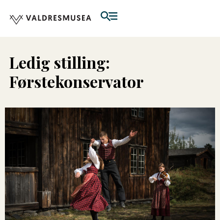
Ledig stilling:
Førstekonservator