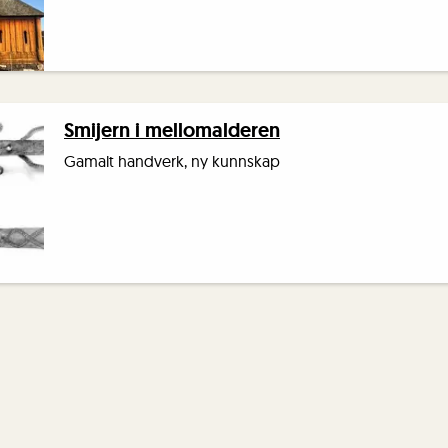
Smijern i mellomalderen
Gamalt handverk, ny kunnskap