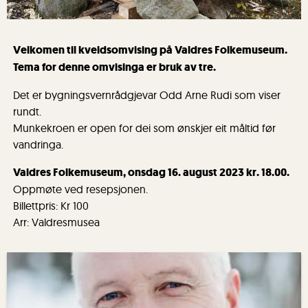
Velkomen til kveldsomvising på Valdres Folkemuseum.
Tema for denne omvisinga er bruk av tre.
Det er bygningsvernrådgjevar Odd Arne Rudi som viser
rundt.
Munkekroen er open for dei som ø nskjer eit måltid før
vandringa.
Valdres Folkemuseum, onsdag 16. august 2023 kr. 18.00.
Oppmøte ved resepsjonen.
Billettpris: Kr 100
Arr: Valdresmusea