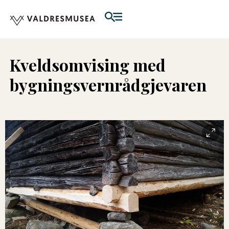
Kveldsomvising med
bygningsvernrådgjevaren