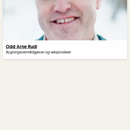
Odd Arne Rudi
Bygningsvernrådgjevar og seksjonsleiar