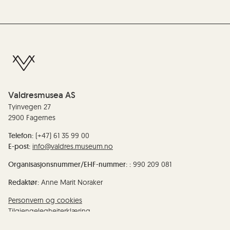
Valdresmusea AS
Tyinvegen 27
2900 Fagernes
Telefon:
(+47) 61 35 99 00
E-post:
info@valdres.museum.no
Organisasjonsnummer/EHF-nummer: :
990 209 081
Redaktør:
Anne Marit Noraker
Personvern og cookies
Tilgjengelegheiterklæring