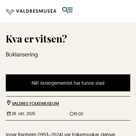
Kva er vitsen?
Boklansering
NB! Arrangementet har funne stad
VALDRES FOLKEMUSEUM
28. okt. 2025
19.00
Ingar Ranheim (1953–2024) var folkemusikar, dansar,