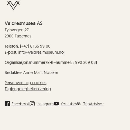
Valdresmusea AS
Tyinvegen 27
2900 Fagernes
Telefon:
(+47) 61 35 99 00
E-post:
info@valdres.museum.no
Organisasjonsnummer/EHF-nummer: :
990 209 081
Redaktør:
Anne Marit Noraker
Personvern og cookies
Tilgjengelegheiterklæring
Facebook
Instagram
Youtube
TripAdvisor