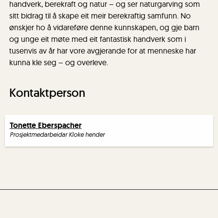
handverk, berekraft og natur – og ser naturgarving som
sitt bidrag til å skape eit meir berekraftig samfunn. No
ønskjer ho å vidareføre denne kunnskapen, og gje barn
og unge eit møte med eit fantastisk handverk som i
tusenvis av år har vore avgjerande for at menneske har
kunna kle seg – og overleve.
Kontaktperson
Tonette Eberspacher
Prosjektmedarbeidar Kloke hender