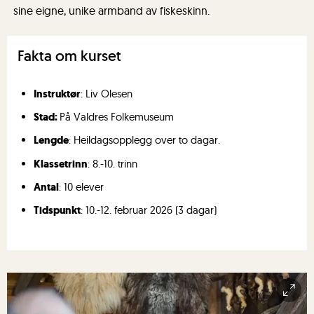
sine eigne, unike armband av fiskeskinn.
Fakta om kurset
Instruktør
: Liv Olesen
Stad:
På Valdres Folkemuseum
Lengde
: Heildagsopplegg over to dagar.
Klassetrinn
: 8.-10. trinn
Antal
: 10 elever
Tidspunkt
: 10.-12. februar 2026 (3 dagar)