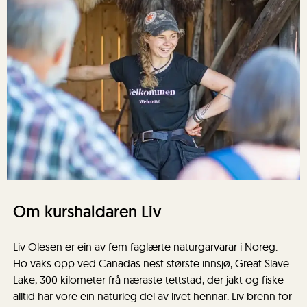
Om kurshaldaren Liv
Liv Olesen er ein av fem faglærte naturgarvarar i Noreg.
Ho vaks opp ved Canadas nest største innsjø, Great Slave
Lake, 300 kilometer frå næraste tettstad, der jakt og fiske
alltid har vore ein naturleg del av livet hennar. Liv brenn for