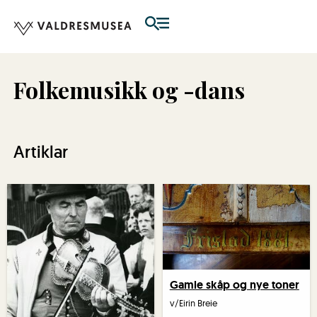
Folkemusikk og -dans
Artiklar
Gamle skåp og nye toner
v/Eirin Breie