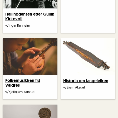
Hallingdansen etter Gullik
Kirkevoll
v/Ingar Ranheim
Folkemusikken frå
Historia om langeleiken
Valdres
v/Bjørn Aksdal
v/Kjellbjørn Karsrud