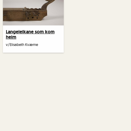
Langeleikane som kom
heim
v/Elisabeth Kværne