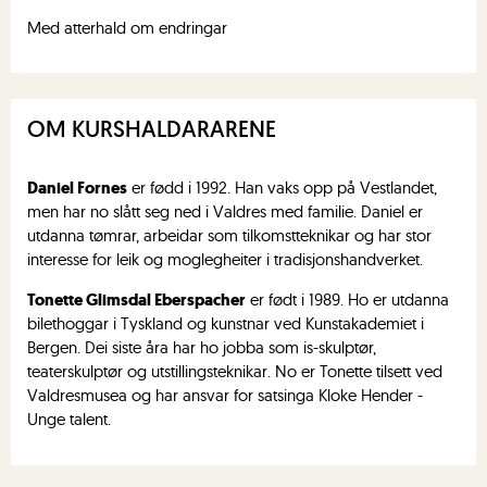
Med atterhald om endringar
OM KURSHALDARARENE
Daniel Fornes
er fødd i 1992. Han vaks opp på Vestlandet,
men har no slått seg ned i Valdres med familie. Daniel er
utdanna tømrar, arbeidar som tilkomstteknikar og har stor
interesse for leik og moglegheiter i tradisjonshandverket.
Tonette Glimsdal Eberspacher
er født i 1989. Ho er utdanna
bilethoggar i Tyskland og kunstnar ved Kunstakademiet i
Bergen. Dei siste åra har ho jobba som is-skulptør,
teaterskulptør og utstillingsteknikar. No er Tonette tilsett ved
Valdresmusea og har ansvar for satsinga Kloke Hender -
Unge talent.