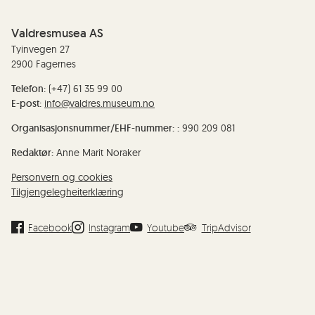
Valdresmusea AS
Tyinvegen 27
2900 Fagernes
Telefon:
(+47) 61 35 99 00
E-post:
info@valdres.museum.no
Organisasjonsnummer/EHF-nummer: :
990 209 081
Redaktør:
Anne Marit Noraker
Personvern og cookies
Tilgjengelegheiterklæring
Facebook
Instagram
Youtube
TripAdvisor