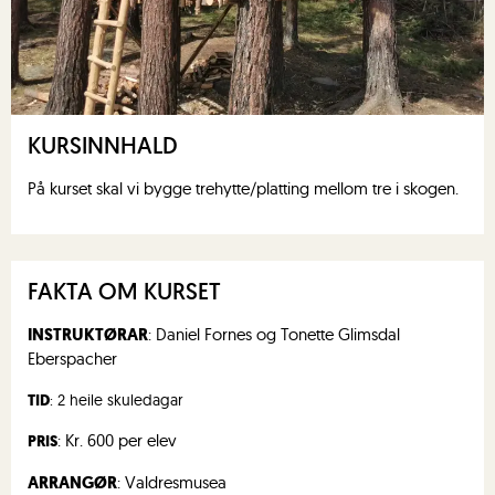
KURSINNHALD
På kurset skal vi bygge trehytte/platting mellom tre i skogen.
FAKTA OM KURSET
INSTRUKTØRAR
: Daniel Fornes og Tonette Glimsdal
Eberspacher
TID
: 2 heile skuledagar
: Kr. 600 per elev
PRIS
ARRANGØR
: Valdresmusea