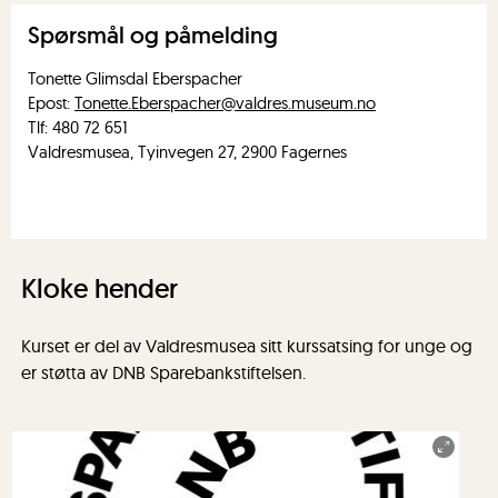
Spørsmål og påmelding
Tonette Glimsdal Eberspacher
Epost:
Tonette.Eberspacher@valdres.museum.no
Tlf: 480 72 651
Valdresmusea, Tyinvegen 27, 2900 Fagernes
Kloke hender
Kurset er del av Valdresmusea sitt kurssatsing for unge og
er støtta av DNB Sparebankstiftelsen.